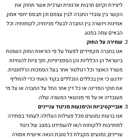
ליצירת וקיום תרבות ארגונית וערכית אשר תחזק את
הקשר בין עובדי החברה לבין עצמם וכן תבסס יחסי אמון,
אמינות ויושרה בין החברה לבעלי מניותיה, לקוחותיה וכל
הבאים עמה במגע.
שמירה על החוק
אנו בחברה מקפידים לפעול על פי הוראות החוק השונות
בישראל הן הכלליות והן הספציפיות, תוך ציות להנחיות
משרד האוצר וכל רגולטור אחר בעל הסמכות הרלוונטית.
יודגש כי אין בכללים הנכללים בקוד האתי כדי להחליף
את חוקי המדינה או כל דין אחר החל על החברה או על מי
מעובדיה או על מי מנושאי המשרה שלה.
אובייקטיביות והימנעות מניגוד עניינים
אנו ברעות נמנעים מכל פעילות העלולה לעמוד בסתירה
למחויבות ללקוחות ו/או להעמידנו במצב של ניגוד
עניינים, נמנעים מקבלת כל טובת הנאה אישית אסורה