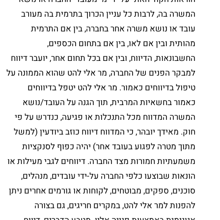
המשרה בה, לרבות כל עניין הכרוך בתרמית בה מעורב
עובד או נושא משרה אחר בחברה, בין אם התרמית
מהותית ובין אם לאו, בין אם בתחום הכספים,
החשבונאות, הדיווח, ובין אם בכל תחום אחר, יועבר דיווח
למבקר הפנים של החברה, מר אלי להט שהוא הממונה על
טיפול בדיווחים כאמור. מר אלי להט יטפל בדיווחים
כאמור בחשאיות המרבית, תוך הגנה על העובד/נושא
המשרה המדווח מכל התנכלות או פגיעה, כנדרש על פי
חוק. מאידך יובהר, כי המדווח דיווח כוזב ביודעין (למשל
מתוך מטרה לפגוע בעובד אחר) יהיה כפוף לסנקציות
משמעתיות חמורות מצד החברה. דיווחים לגבי מעילות או
הונאות שבוצעו כלפי החברה על-ידי עובדים, מנהלים,
סוכנים, ספקים, מבוטחים, לקוחות או גורמים אחרים ניתן
להפנות למר אלי להט, במקרים חריגים, גם בצורה