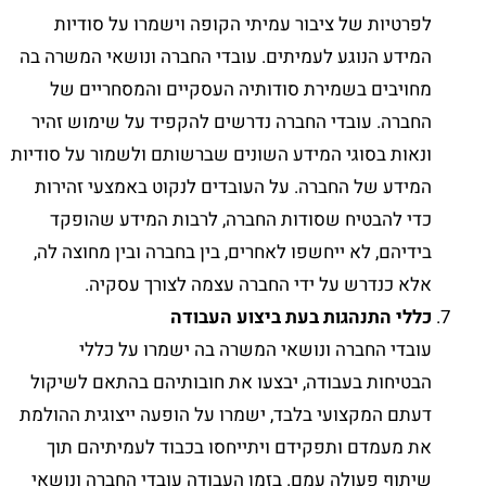
לפרטיות של ציבור עמיתי הקופה וישמרו על סודיות
המידע הנוגע לעמיתים. עובדי החברה ונושאי המשרה בה
מחויבים בשמירת סודותיה העסקיים והמסחריים של
החברה. עובדי החברה נדרשים להקפיד על שימוש זהיר
ונאות בסוגי המידע השונים שברשותם ולשמור על סודיות
המידע של החברה. על העובדים לנקוט באמצעי זהירות
כדי להבטיח שסודות החברה, לרבות המידע שהופקד
בידיהם, לא ייחשפו לאחרים, בין בחברה ובין מחוצה לה,
אלא כנדרש על ידי החברה עצמה לצורך עסקיה.
כללי התנהגות בעת ביצוע העבודה
עובדי החברה ונושאי המשרה בה ישמרו על כללי
הבטיחות בעבודה, יבצעו את חובותיהם בהתאם לשיקול
דעתם המקצועי בלבד, ישמרו על הופעה ייצוגית ההולמת
את מעמדם ותפקידם ויתייחסו בכבוד לעמיתיהם תוך
שיתוף פעולה עמם. בזמן העבודה עובדי החברה ונושאי