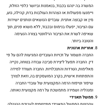
המשרה בה ינהגו בכבוד, בנאמנות וביושר כלפי הזולת,
ויימנעו מפעולות או הצהרות העולבות בדת, קהילה, גזע,
מין או קבוצה אתנית. עובדים הנושאים ונותנים ישירות
עם הציבור, יפעלו בנימוס ובכבוד, ללא משוא פנים, תוך
שאיפה לשרת את הציבור הרלוונטי בצורה הנעימה
והטובה ביותר.
אחריות ארגונית
החברה תשמור על זכויות העובדים המגיעות להם על פי
דין. החברה תפעל ליצירת סביבה עבודה בטוחה, נקייה
מאלימות, הטרדות והתנכלויות. החברה תעודד למידה
והתפתחות אישית, בקרב המועסקים בה, וזאת לצורך
שיפור וטיפוח הרמה המקצועית של עובדי החברה
ומנהליה ושמירה מתמשכת על רמה מקצועית נאותה.
ממשל תאגידי
עקרונות הממשל התאגידי מתייחסים לעבודת ההנהלה