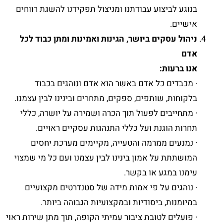
בנוגע לביצוע עבודתנו ומניצול תפקידנו להשגת רווחים
אישיים.
ניהול עסקים ביושר, הגינות ואמינות ומתן כבוד לכל
אדם
אנו ברעות:
· מכבדים כל אדם באשר הוא אדם ונוהגים בכבוד
בלקוחות, שותפים, ספקים, מתחרים ובינינו לבין עצמנו.
· מתחייבים לפעול תוך הכרה ושמירה על יושרה, כללי
תחרות הוגנת ועל כללי התנהגות עסקיים ראויים.
· נמנעים ממרמה והטעייה, מקיימים מערכת יחסים
המושתתת על אמון בינינו לבין עצמנו ועם כל מי שמצוי
עימנו במגע או בקשר.
· נוהגים על פי אמות מידה של סטנדרטים מקצועיים
במיומנות, ביסודיות ובמקצועיות הגבוהה ביותר.
· פועלים לטובת ציבור עמיתי הקופה, תוך מתן שירות ראוי