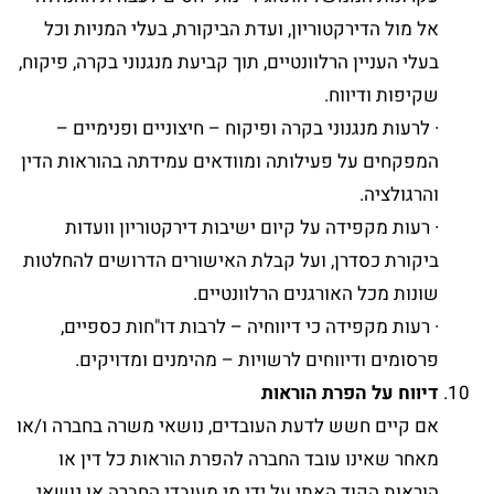
אל מול הדירקטוריון, ועדת הביקורת, בעלי המניות וכל
בעלי העניין הרלוונטיים, תוך קביעת מנגנוני בקרה, פיקוח,
שקיפות ודיווח.
· לרעות מנגנוני בקרה ופיקוח – חיצוניים ופנימיים –
המפקחים על פעילותה ומוודאים עמידתה בהוראות הדין
והרגולציה.
· רעות מקפידה על קיום ישיבות דירקטוריון וועדות
ביקורת כסדרן, ועל קבלת האישורים הדרושים להחלטות
שונות מכל האורגנים הרלוונטיים.
· רעות מקפידה כי דיווחיה – לרבות דו"חות כספיים,
פרסומים ודיווחים לרשויות – מהימנים ומדויקים.
דיווח על הפרת הוראות
אם קיים חשש לדעת העובדים, נושאי משרה בחברה ו/או
מאחר שאינו עובד החברה להפרת הוראות כל דין או
הוראות הקוד האתי על ידי מי מעובדי החברה או נושאי